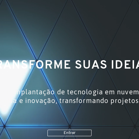
RANSFORME SUAS IDEI
 e implantação de tecnologia em nuvem,
quisa e inovação, transformando projeto
Entrar