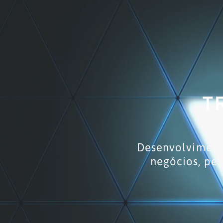
T
Desenvolvimento
negócios, pes