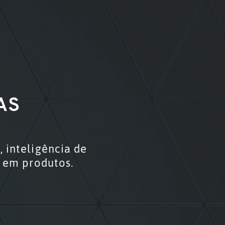
AS
 inteligência de
s em produtos.